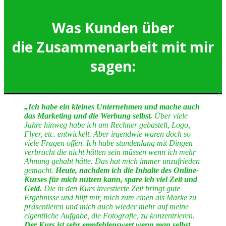
Was Kunden über
die Zusammenarbeit mit mir
sagen:
„Ich habe ein kleines Unternehmen und mache auch
das Marketing und die Werbung selbst.
Über viele
Jahre hinweg habe ich am Rechner gebastelt, Logo,
Flyer, etc. entwickelt. Aber irgendwie waren doch so
viele Fragen offen. Ich habe stundenlang mit Dingen
verbracht die nicht hätten sein müssen wenn ich mehr
Ahnung gehabt hätte. Das hat mich immer unzufrieden
gemacht.
Heute, nachdem ich die Inhalte des Online-
Kurses für mich nutzen kann, spare ich viel Zeit und
Geld.
Die in den Kurs investierte Zeit bringt gute
Ergebnisse und hilft mir, mich zum einen als Marke zu
präsentieren und mich auch wieder mehr auf meine
eigentliche Aufgabe, die Fotografie, zu konzentrieren.
Der Kurs ist sehr empfehlenswert wenn man selbst