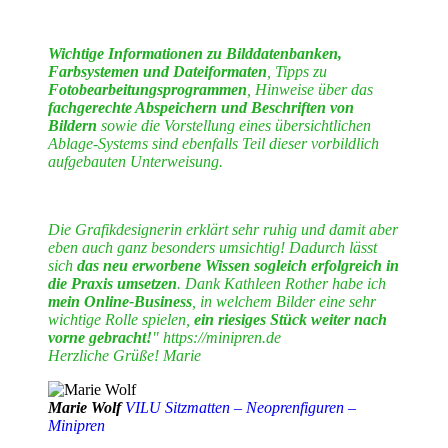
Wichtige Informationen zu Bilddatenbanken,
Farbsystemen und Dateiformaten
, Tipps zu
Fotobearbeitungsprogrammen
, Hinweise über das
fachgerechte Abspeichern und Beschriften von
Bildern
sowie die Vorstellung eines übersichtlichen
Ablage-Systems sind ebenfalls Teil dieser vorbildlich
aufgebauten Unterweisung.
Die Grafikdesignerin erklärt sehr ruhig und damit aber
eben auch ganz besonders umsichtig! Dadurch lässt
sich
das neu erworbene Wissen sogleich erfolgreich in
die Praxis umsetzen
. Dank Kathleen Rother habe ich
mein Online-Business
, in welchem Bilder eine sehr
wichtige Rolle spielen,
ein riesiges Stück weiter nach
vorne gebracht!
" https://minipren.de
Herzliche Grüße!
Marie
Marie Wolf
VILU Sitzmatten – Neoprenfiguren –
Minipren