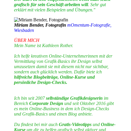
grafisch für sein Geschäft arbeiten will
. Sehr gut
erklärt mit vielen Beispielen und Übungen."
Miriam Bender, Fotografin
mOmentum-Fotografie,
Wiesbaden
ÜBER MICH
Mein Name ist Kathleen Rother.
Ich helfe kreativen Online-Unternehmerinnen mit der
Vermittlung von Grafik-Basics ihr Design selbst
umzusetzen damit sie mit diesem nicht nur sichtbar,
sondern auch glücklich werden. Dafür biete ich
hilfreiche Blogbeiträge, Online-Kurse und
persönliche Design-Checks.
Ich bin seit 2007
selbständige Grafikdesignerin
im
Bereich
Corporate Design
und seit Oktober 2016 gibt
es mein Online-Business in dem ich Design-Checks
und Grafik-Basics und einen Blog anbiete.
Du findest bei mir auch
Gratis-Videotipps
und
Online-
Kurse
um dir zu helfen grafisch selbst aktiver und