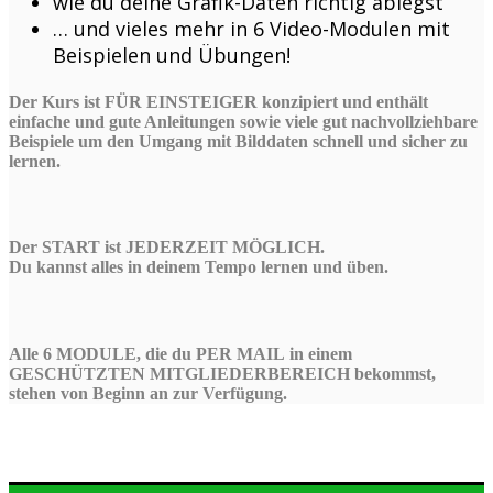
wie du deine Grafik-Daten richtig ablegst
… und vieles mehr in 6 Video-Modulen mit
Beispielen und Übungen!
Der Kurs ist FÜR EINSTEIGER konzipiert und enthält
einfache und gute Anleitungen sowie viele gut nachvollziehbare
Beispiele um den Umgang mit Bilddaten schnell und sicher zu
lernen.
Der START ist JEDERZEIT MÖGLICH.
Du kannst alles in deinem Tempo lernen und üben.
Alle 6 MODULE, die du PER MAIL in einem
GESCHÜTZTEN MITGLIEDERBEREICH bekommst,
stehen von Beginn an zur Verfügung.