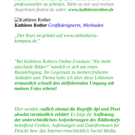
professioneller zu arbeiten.
Mehr zu mir und meinen
Angeboten findest du unter:
www.kathleenrother.de
Kathleen Rother
Grafikdesignerin, Wiesbaden
„Der Kurs ist gelistet auf www.onlinekurse-
kompass.de."
"Bei Kathleen Rothers Online-Fotokurs "Nie mehr
unscharfe Bilder!" handelt es sich um einen
Basislehrgang. Im Gegensatz zu meinen früheren
Anläufen zum Thema habe ich über diese Lektionen
erstaunlich schnell den zielführenden Umgang mit
meinen Fotos erlernt!
Hier werden e
ndlich einmal die Begriffe dpi und Pixel
absolut verständlich erklärt
! Es folgt die
Auflistung
der unterschiedlichen Anforderungen des Bildbedarfs
betreffend Größen, Auflösungen und Dateiformaten für
Drucke bzw. das Internet einschließlich Social Media.