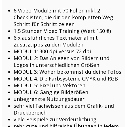
6 Video-Module mit 70 Folien inkl. 2
Checklisten, die dir den kompletten Weg
Schritt für Schritt zeigen
1,5 Stunden Video Training (Wert 150 €)
6 x ausführliches Textmaterial mit
Zusatztipps zu den Modulen
MODUL 1: 300 dpi versus 72 dpi
MODUL 2: Das Anlegen von Bildern und
Logos in unterschiedlichen Größen
MODUL 3: Woher bekommst du deine Fotos
MODUL 4: Die Farbsysteme CMYK und RGB
MODUL 5: Pixel und Vektoren
MODUL 6: Gängige Bildgrößen
unbegrenzte Nutzungsdauer
sehr viel Fachwissen aus dem Grafik- und
Druckbereich
viele Beispiele zur Verdeutlichung
sehr gute und hilfreiche Übungen in jedem