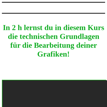
In 2 h lernst du in diesem Kurs
die technischen Grundlagen
für die Bearbeitung deiner
Grafiken!