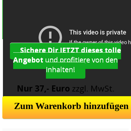
Sichere Dir JETZT dieses tolle
Angebot
und profitiere von den
Inhalten!
Nur 37,- Euro
zzgl. MwSt.
Zum Warenkorb hinzufügen